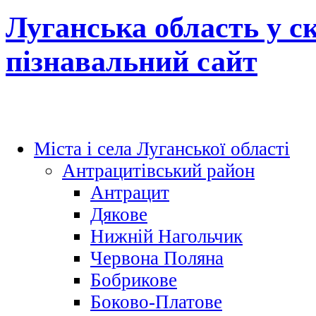
Луганська область у с
пізнавальний сайт
Міста і села Луганської області
Антрацитівський район
Антрацит
Дякове
Нижній Нагольчик
Червона Поляна
Бобрикове
Боково-Платове