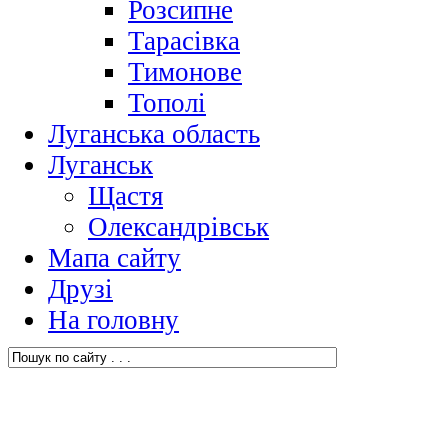
Розсипне
Тарасівка
Тимонове
Тополі
Луганська область
Луганськ
Щастя
Олександрівськ
Мапа сайту
Друзі
На головну