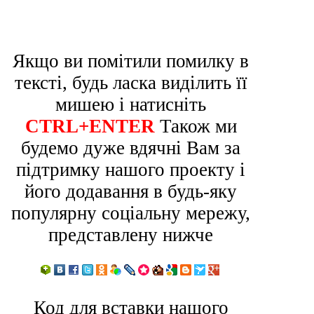
Якщо ви помітили помилку в
тексті, будь ласка виділить її
мишею і натисніть
CTRL+ENTER
Також ми
будемо дуже вдячні Вам за
підтримку нашого проекту і
його додавання в будь-яку
популярну соціальну мережу,
представлену нижче
Код для вставки нашого