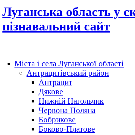
Луганська область у с
пізнавальний сайт
Міста і села Луганської області
Антрацитівський район
Антрацит
Дякове
Нижній Нагольчик
Червона Поляна
Бобрикове
Боково-Платове