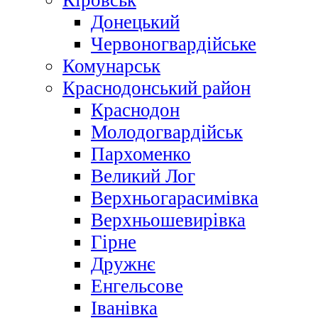
Кіровськ
Донецький
Червоногвардійське
Комунарськ
Краснодонський район
Краснодон
Молодогвардійськ
Пархоменко
Великий Лог
Верхньогарасимівка
Верхньошевирівка
Гірне
Дружнє
Енгельсове
Іванівка