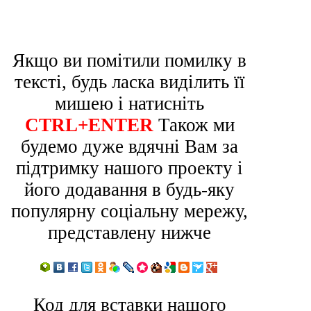
Якщо ви помітили помилку в
тексті, будь ласка виділить її
мишею і натисніть
CTRL+ENTER
Також ми
будемо дуже вдячні Вам за
підтримку нашого проекту і
його додавання в будь-яку
популярну соціальну мережу,
представлену нижче
Код для вставки нашого