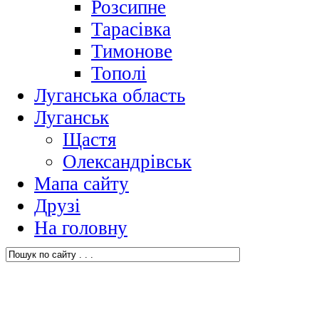
Розсипне
Тарасівка
Тимонове
Тополі
Луганська область
Луганськ
Щастя
Олександрівськ
Мапа сайту
Друзі
На головну