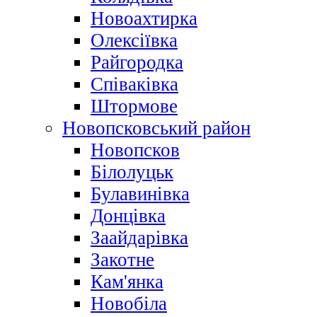
Новоахтирка
Олексіївка
Райгородка
Співаківка
Штормове
Новопсковський район
Новопсков
Білолуцьк
Булавинівка
Донцівка
Заайдарівка
Закотне
Кам'янка
Новобіла