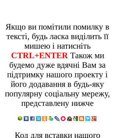
Якщо ви помітили помилку в
тексті, будь ласка виділить її
мишею і натисніть
CTRL+ENTER
Також ми
будемо дуже вдячні Вам за
підтримку нашого проекту і
його додавання в будь-яку
популярну соціальну мережу,
представлену нижче
Код для вставки нашого