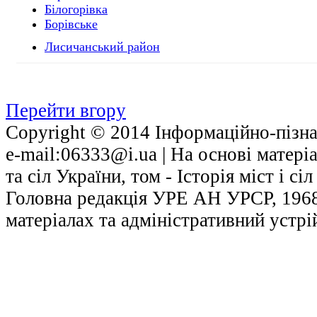
Білогорівка
Борівське
Лисичанський район
Перейти вгору
Copyright © 2014 Інформаційно-пізнав
е-mail:06333@i.ua | На основі матері
та сіл України, том - Історія міст і с
Головна редакція УРЕ АН УРСР, 1968.
матеріалах та адміністративний устрі