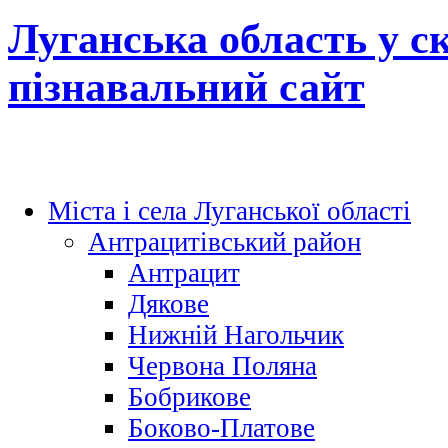
Луганська область у с
пізнавальний сайт
Міста і села Луганської області
Антрацитівський район
Антрацит
Дякове
Нижній Нагольчик
Червона Поляна
Бобрикове
Боково-Платове