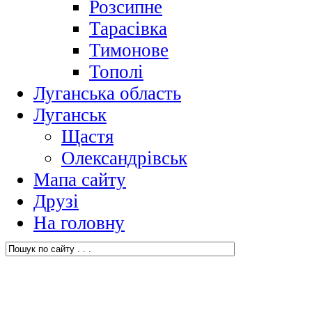
Розсипне
Тарасівка
Тимонове
Тополі
Луганська область
Луганськ
Щастя
Олександрівськ
Мапа сайту
Друзі
На головну