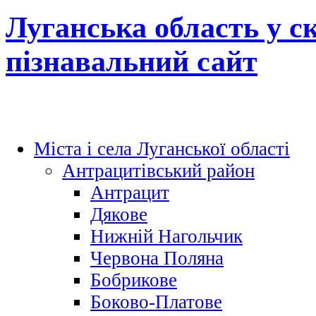
Луганська область у с
пізнавальний сайт
Міста і села Луганської області
Антрацитівський район
Антрацит
Дякове
Нижній Нагольчик
Червона Поляна
Бобрикове
Боково-Платове