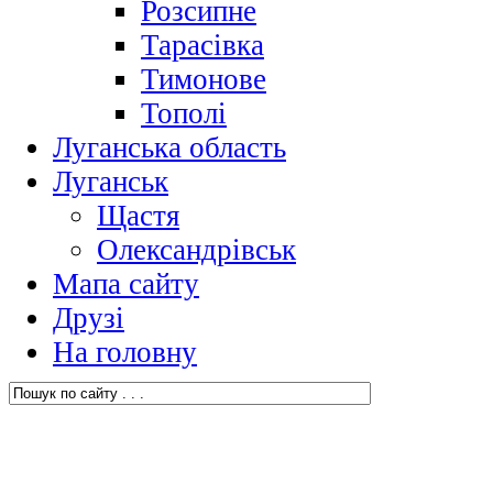
Розсипне
Тарасівка
Тимонове
Тополі
Луганська область
Луганськ
Щастя
Олександрівськ
Мапа сайту
Друзі
На головну