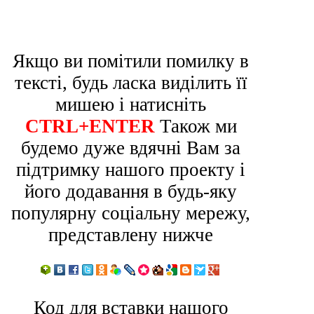
Якщо ви помітили помилку в
тексті, будь ласка виділить її
мишею і натисніть
CTRL+ENTER
Також ми
будемо дуже вдячні Вам за
підтримку нашого проекту і
його додавання в будь-яку
популярну соціальну мережу,
представлену нижче
Код для вставки нашого