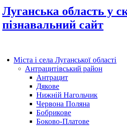
Луганська область у с
пізнавальний сайт
Міста і села Луганської області
Антрацитівський район
Антрацит
Дякове
Нижній Нагольчик
Червона Поляна
Бобрикове
Боково-Платове