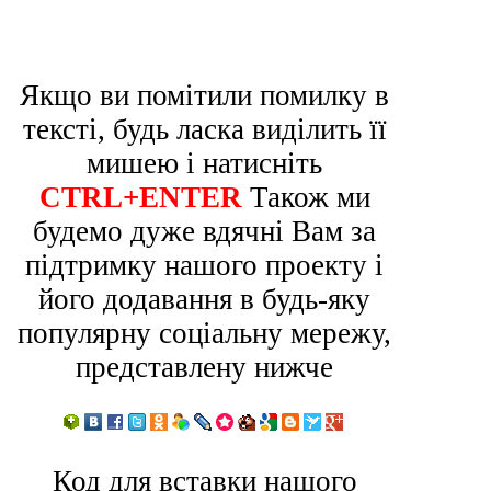
Якщо ви помітили помилку в
тексті, будь ласка виділить її
мишею і натисніть
CTRL+ENTER
Також ми
будемо дуже вдячні Вам за
підтримку нашого проекту і
його додавання в будь-яку
популярну соціальну мережу,
представлену нижче
Код для вставки нашого