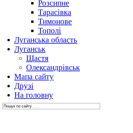
Розсипне
Тарасівка
Тимонове
Тополі
Луганська область
Луганськ
Щастя
Олександрівськ
Мапа сайту
Друзі
На головну